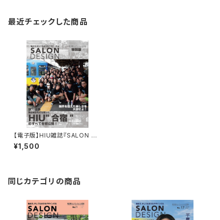
最近チェックした商品
【電子版】HIU雑誌『SALON DE
SIGN』合宿特別版
¥1,500
同じカテゴリの商品