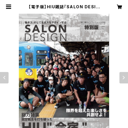
【電子版】HIU雑誌『SALON DESIG
N』合宿特別版 | ホリエモンショップ