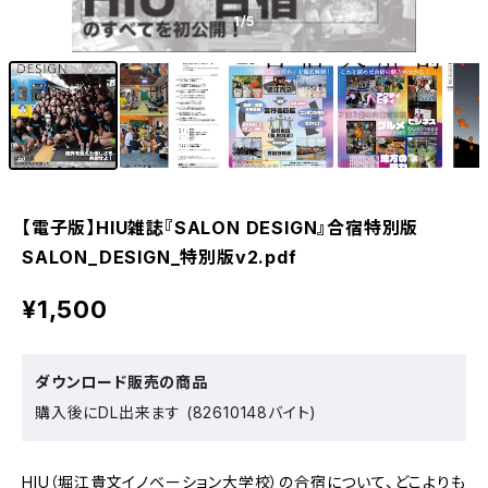
1
/5
【電子版】HIU雑誌『SALON DESIGN』合宿特別版
SALON_DESIGN_特別版v2.pdf
¥1,500
ダウンロード販売の商品
購入後にDL出来ます (82610148バイト)
HIU（堀江貴文イノベーション大学校）の合宿について、どこよりも