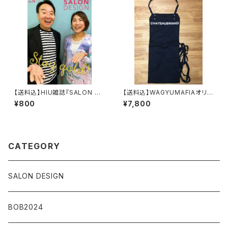
【送料込】HIU雑誌『SALON DE
【送料込】WAGYUMAFIAオリジ
SIGN』vol.15（紙版）
ナル CHATEAUBRIAND エプ
¥800
¥7,800
ロン ブラック
CATEGORY
SALON DESIGN
BOB2024