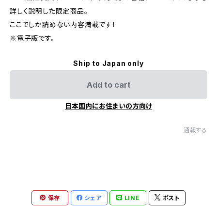
詳しく説明した限定商品。
ここでしか読めない内容満載です！
※電子版です。
Ship to Japan only
Add to cart
日本国内にお住まいの方向け
通報する
保存
シェア
LINE
ポスト