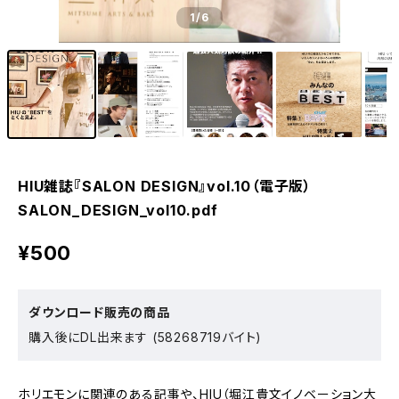
1
/6
HIU雑誌『SALON DESIGN』vol.10（電子版）
SALON_DESIGN_vol10.pdf
¥500
ダウンロード販売の商品
購入後にDL出来ます (58268719バイト)
ホリエモンに関連のある記事や、HIU（堀江貴文イノベーション大