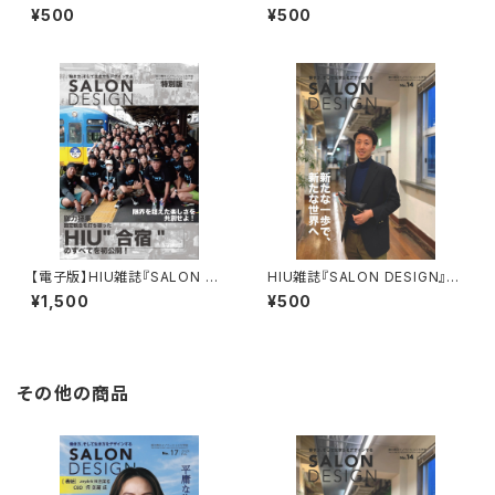
ol.17（電子版）
ol.15（電子版）
¥500
¥500
【電子版】HIU雑誌『SALON DE
HIU雑誌『SALON DESIGN』v
SIGN』合宿特別版
ol.14（電子版）
¥1,500
¥500
その他の商品