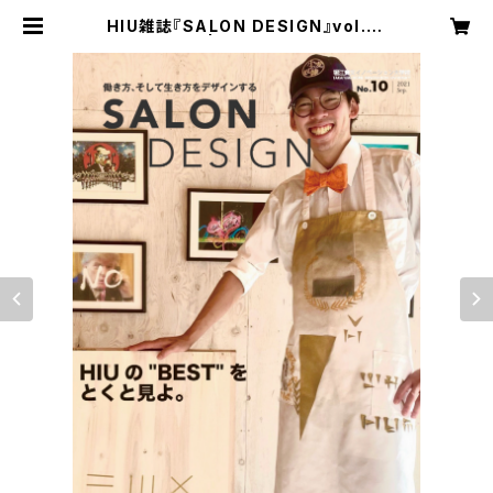
HIU雑誌『SALON DESIGN』vol.10
（電子版） | ホリエモンショップ