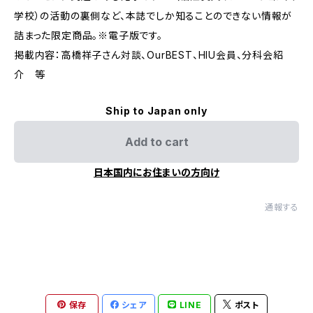
学校）の活動の裏側など、本誌でしか知ることのできない情報が
詰まった限定商品。※電子版です。
掲載内容：高橋祥子さん対談、OurBEST、HIU会員、分科会紹
介 等
Ship to Japan only
Add to cart
日本国内にお住まいの方向け
通報する
保存
シェア
LINE
ポスト