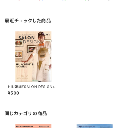
最近チェックした商品
HIU雑誌『SALON DESIGN』v
ol.10（電子版）
¥500
同じカテゴリの商品