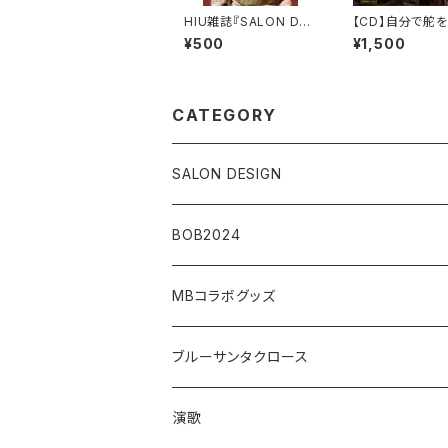
HIU雑誌『SALON DES
【CD】自分で舵
IGN』vol.8（電子版）
¥500
¥1,500
CATEGORY
SALON DESIGN
BOB2024
MBコラボグッズ
ブルーサンタクロース
演歌