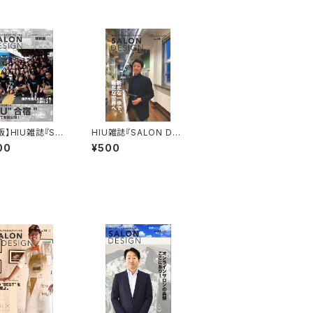
版】HIU雑誌『SA
HIU雑誌『SALON DES
DESIGN』合宿特
IGN』vol.14（電子版）
00
¥500