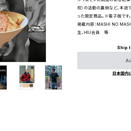
校）の活動の裏側など、本誌
った限定商品。※電子版です
掲載内容：MASHI NO MASH
生、HIU会員 等
Ship 
Ad
日本国内