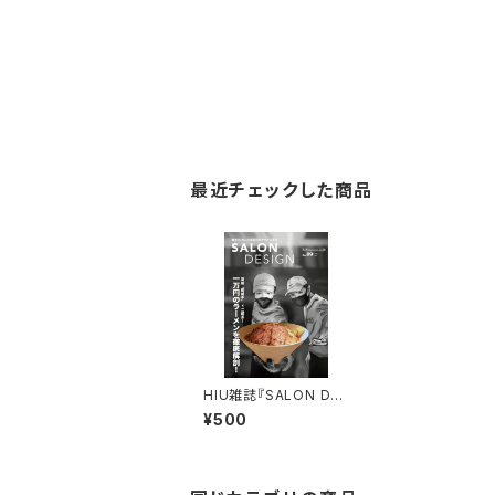
最近チェックした商品
HIU雑誌『SALON DES
IGN』vol.9（電子版）
¥500