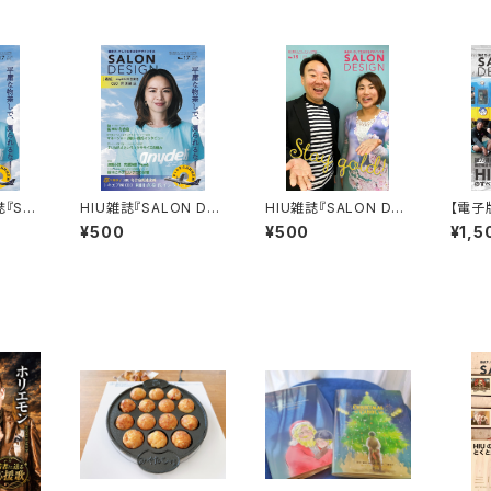
誌『SA
HIU雑誌『SALON DES
HIU雑誌『SALON DES
【電子
ol.17
IGN』vol.17（電子版）
IGN』vol.15（電子版）
LON 
¥500
¥500
¥1,5
別版