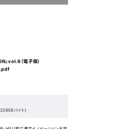
GN』vol.9（電子版）
.pdf
22908バイト)
、HIU（堀江貴文イノベーション大学