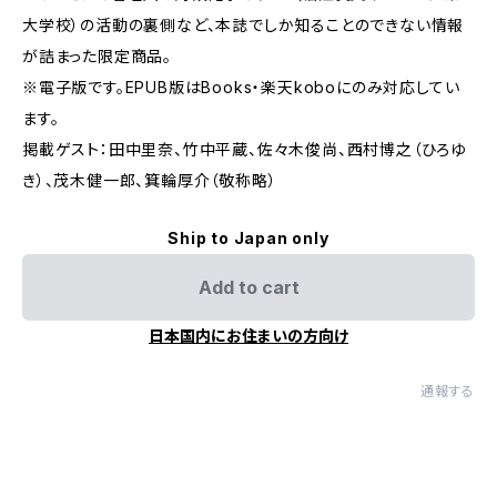
大学校）の活動の裏側など、本誌でしか知ることのできない情報
が詰まった限定商品。
※電子版です。EPUB版はBooks・楽天koboにのみ対応してい
ます。
掲載ゲスト：田中里奈、竹中平蔵、佐々木俊尚、西村博之（ひろゆ
き）、茂木健一郎、箕輪厚介（敬称略）
Ship to Japan only
Add to cart
日本国内にお住まいの方向け
通報する