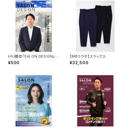
HIU雑誌『SALON DESIGN』v
【MBコラボ】スラックス
ol.12（電子版）
¥500
¥32,500