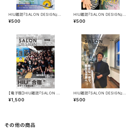
HIU雑誌『SALON DESIGN』v
HIU雑誌『SALON DESIGN』v
ol.17（電子版）
ol.15（電子版）
¥500
¥500
【電子版】HIU雑誌『SALON DE
HIU雑誌『SALON DESIGN』v
SIGN』合宿特別版
ol.14（電子版）
¥1,500
¥500
その他の商品