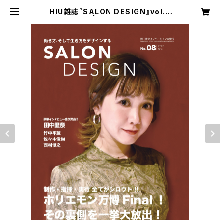
HIU雑誌『SALON DESIGN』vol.8
（電子版） | ホリエモンショップ