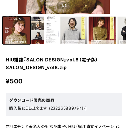
1
/5
HIU雑誌『SALON DESIGN』vol.8（電子版）
SALON_DESIGN_vol8.zip
¥500
ダウンロード販売の商品
購入後にDL出来ます (232265889バイト)
ホリエモンと著名人の対談記事や、HIU（堀江貴文イノベーション