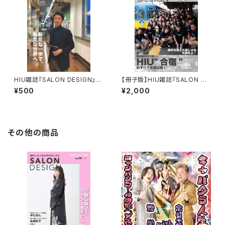
HIU雑誌『SALON DESIGN』v
【冊子版】HIU雑誌『SALON DE
ol.14（電子版）
SIGN』合宿特別版
¥500
¥2,000
その他の商品