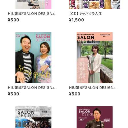
HIU雑誌『SALON DESIGN』v
【CD】キャバクラ人生
ol.13（電子版）
¥500
¥1,500
HIU雑誌『SALON DESIGN』v
HIU雑誌『SALON DESIGN』v
ol.15（電子版）
ol.16（電子版）
¥500
¥500