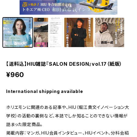
1
/4
【送料込】HIU雑誌『SALON DESIGN』vol.17（紙版）
¥960
International shipping available
ホリエモンに関連のある記事や、HIU（堀江貴文イノベーション大
学校）の活動の裏側など、本誌でしか知ることのできない情報が
詰まった限定商品。
掲載内容：マンガ、HIU会員インタビュー、HIUイベント、分科会紹