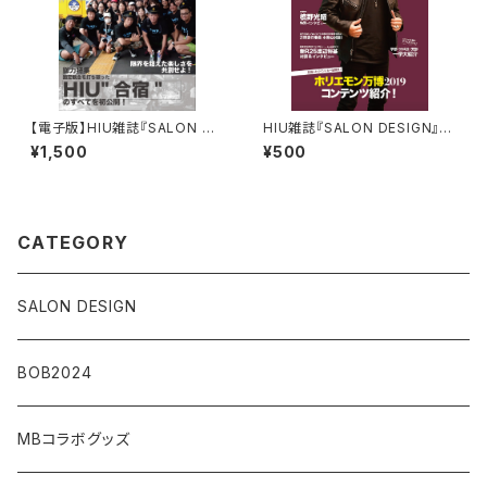
【電子版】HIU雑誌『SALON DE
HIU雑誌『SALON DESIGN』v
SIGN』合宿特別版
ol.6（電子版）
¥1,500
¥500
CATEGORY
SALON DESIGN
BOB2024
MBコラボグッズ