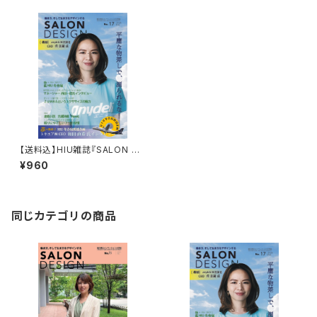
【送料込】HIU雑誌『SALON DE
SIGN』vol.17（紙版）
¥960
同じカテゴリの商品