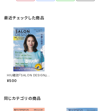
最近チェックした商品
HIU雑誌『SALON DESIGN』v
ol.17（電子版）
¥500
同じカテゴリの商品