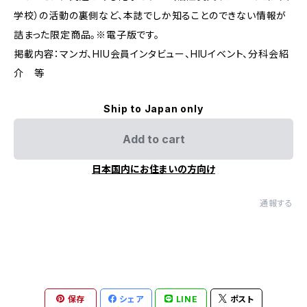
学校）の活動の裏側など、本誌でしか知ることのできない情報が
詰まった限定商品。※電子版です。
掲載内容：マンガ、HIU会員インタビュー、HIUイベント、分科会紹
介 等
Ship to Japan only
Add to cart
日本国内にお住まいの方向け
通報する
保存
シェア
LINE
ポスト