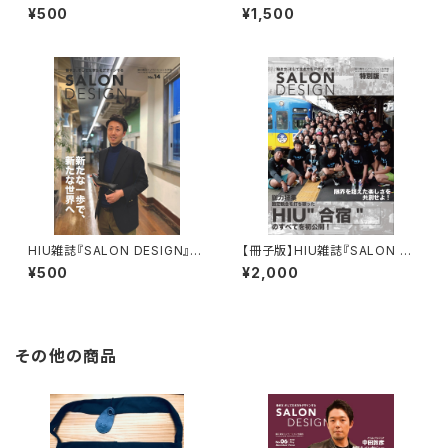
ol.15（電子版）
SIGN』合宿特別版
¥500
¥1,500
HIU雑誌『SALON DESIGN』v
【冊子版】HIU雑誌『SALON DE
ol.14（電子版）
SIGN』合宿特別版
¥500
¥2,000
その他の商品