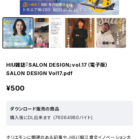
1
/4
HIU雑誌『SALON DESIGN』vol.17（電子版）
SALON DESIGN Vol17.pdf
¥500
ダウンロード販売の商品
購入後にDL出来ます (76064980バイト)
ホリエモンに関連のある記事や、HIU（堀江貴文イノベーション大