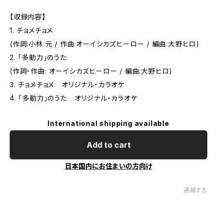
【収録内容】
1. チョメチョメ
(作詞:小林 元 / 作曲:オーイシカズヒーロー / 編曲:大野ヒロ)
2. 「多動力」のうた
(作詞・作曲: オーイシカズヒーロー / 編曲:大野ヒロ)
3. チョメチョメ オリジナル・カラオケ
4. 「多動力」のうた オリジナル・カラオケ
International shipping available
Add to cart
日本国内にお住まいの方向け
通報する