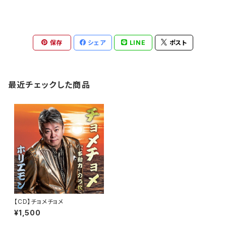
保存
シェア
LINE
ポスト
最近チェックした商品
【CD】チョメチョメ
¥1,500