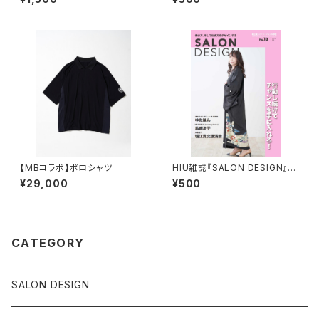
【MBコラボ】ポロシャツ
HIU雑誌『SALON DESIGN』v
ol.13（電子版）
¥29,000
¥500
CATEGORY
SALON DESIGN