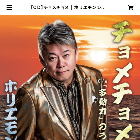
【CD】チョメチョメ | ホリエモンショッ
プ